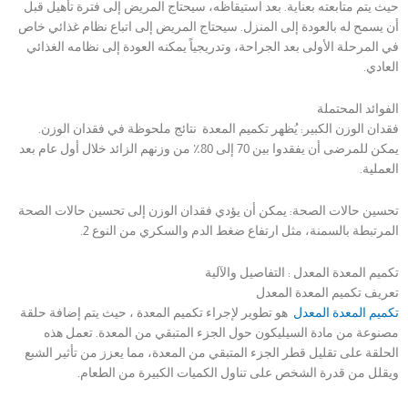
حيث يتم متابعته بعناية. بعد استيقاظه، سيحتاج المريض إلى فترة تأهيل قبل
أن يسمح له بالعودة إلى المنزل. سيحتاج المريض إلى اتباع نظام غذائي خاص
في المرحلة الأولى بعد الجراحة، وتدريجياً يمكنه العودة إلى نظامه الغذائي
العادي.
الفوائد المحتملة
فقدان الوزن الكبير: يُظهر تكميم المعدة نتائج ملحوظة في فقدان الوزن.
يمكن للمرضى أن يفقدوا بين 70 إلى 80٪ من وزنهم الزائد خلال أول عام بعد
العملية.
تحسين حالات الصحة: يمكن أن يؤدي فقدان الوزن إلى تحسين حالات الصحة
المرتبطة بالسمنة، مثل ارتفاع ضغط الدم والسكري من النوع 2.
تكميم المعدة المعدل : التفاصيل والآلية
تعريف تكميم المعدة المعدل
تكميم المعدة المعدل
هو تطوير لإجراء تكميم المعدة ، حيث يتم إضافة حلقة
مصنوعة من مادة السيليكون حول الجزء المتبقي من المعدة. تعمل هذه
الحلقة على تقليل قطر الجزء المتبقي من المعدة، مما يعزز من تأثير الشبع
ويقلل من قدرة الشخص على تناول الكميات الكبيرة من الطعام.