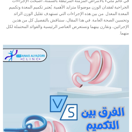
في عالم مليء بالأمراض المزمنة المرتبطة بالسمنة، أصبحت الإجراءات
الجراحية لفقدان الوزن موضوعًا متزايد الأهمية. يُعتبر تكميم المعدة وتكميم
المعدة المعدل من بين هذه الإجراءات التي تستهدف تقليل الوزن الزائد
وتحسين الصحة العامة. في هذا المقال، سنناقش بالتفصيل كل من هذين
الإجرائين، ونقارن بينهما ونستعرض العناصر الرئيسية والفوائد المحتملة لكل
منهما.