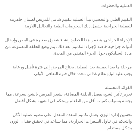
العملية والخطوات
التقييم الطبي والتحضير: تبدأ العملية بتقييم شامل للمريض لضمان جاهزيته
للعملية الجراحية. يشمل ذلك الفحوصات الطبية والتحاليل اللازمة.
الإجراء الجراحي: يتضمن هذا الخطوة إنشاء شقوق صغيرة في البطن وإدخال
أدوات جراحية خاصة لإجراء التكميم. بعد ذلك، يتم وضع الحلقة المصنوعة من
مادة السيليكون حول الجزء المتبقي من المعدة.
مرحلة ما بعد العملية: بعد العملية، يحتاج المريض إلى فترة تأهيل ورعاية.
يجب عليه اتباع نظام غذائي محدد خلال فترة التعافي الأولى.
الفوائد المحتملة
تعزيز تأثير الشبع: بفضل الحلقة المضافة، يشعر المريض بالشبع بسرعة، مما
يجعله يستهلك كميات أقل من الطعام ويتحكم في الشهية بشكل أفضل.
تحسين إدارة الوزن: يعمل تكميم المعدة المعدل على تنظيم عملية الأكل
والتحكم في تناول السعرات الحرارية، مما يساعد في تحقيق فقدان الوزن
بشكل مستدام.