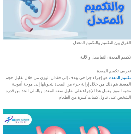
الفرق بين التكميم والتكميم المعدل
تكميم المعدة : التفاصيل والآلية
تعريف تكميم المعدة
تكميم المعدة
هو إجراء جراحي يهدف إلى فقدان الوزن من خلال تقليل حجم
المعدة. يتم ذلك من خلال إزالة جزء من المعدة لتحويلها إلى موجة أنبوبية
تشبه الموز. يعمل هذا الإجراء على تقليل سعة المعدة وبالتالي الحد من قدرة
الشخص على تناول كميات كبيرة من الطعام.