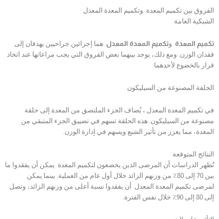
الفروق بين تكميم المعدة وتكميم المعدة المعدل
الشبكية العامة
تكميم المعدة
و
تكميم المعدة المعدل
هما إجرائين جراحيين يهدفان إلى
فقدان الوزن. ومع ذلك، يوجد بينهما بعض الفروق التي يجب مراعاتها عند اتخاذ
قرار بالخضوع لأحدهما.
الحلقة المصنوعة من السيليكون
في تكميم المعدة المعدل ، يُضاف الجزء الملتصق من المعدة إلى حلقة
مصنوعة من السيليكون. هذه الحلقة تسهم في تضييق الجزء المتبقي من
المعدة، مما يعزز من تأثير الشبع ويسهم في إدارة الوزن.
النتائج المتوقعة
تُظهر الدراسات أن المرضى الذين يخضعون لتكميم المعدة يمكن أن يفقدوا ما
بين 70 إلى 80٪ من وزنهم الزائد خلال أول عام من العملية. بينما يمكن
لمرضى تكميم المعدة المعدل أن يفقدوا نسبة أعلى من وزنهم الزائد، وتصل
إلى 80 إلى 90٪ خلال نفس الفترة.